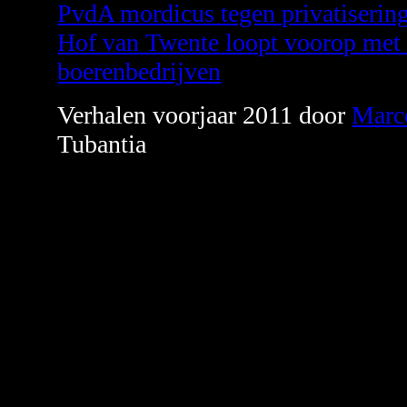
PvdA mordicus tegen privatiseri
Hof van Twente loopt voorop met 
boerenbedrijven
Verhalen voorjaar 2011 door
Marce
Tubantia