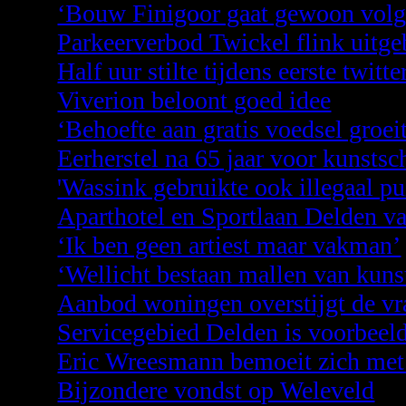
‘Bouw Finigoor gaat gewoon volg
Parkeerverbod Twickel flink uitge
Half uur stilte tijdens eerste twitt
Viverion beloont goed idee
‘Behoefte aan gratis voedsel groei
Eerherstel na 65 jaar voor kunstsc
'Wassink gebruikte ook illegaal pu
Aparthotel en Sportlaan Delden va
‘Ik ben geen artiest maar vakman’
‘Wellicht bestaan mallen van kun
Aanbod woningen overstijgt de vr
Servicegebied Delden is voorbeel
Eric Wreesmann bemoeit zich met
Bijzondere vondst op Weleveld