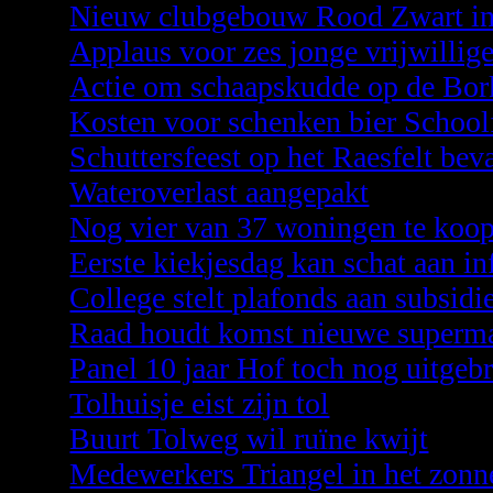
Nieuw clubgebouw Rood Zwart i
Applaus voor zes jonge vrijwillige
Actie om schaapskudde op de Bor
Kosten voor schenken bier Schoolf
Schuttersfeest op het Raesfelt bev
Wateroverlast aangepakt
Nog vier van 37 woningen te koo
Eerste kiekjesdag kan schat aan i
College stelt plafonds aan subsidie
Raad houdt komst nieuwe superma
Panel 10 jaar Hof toch nog uitgeb
Tolhuisje eist zijn tol
Buurt Tolweg wil ruïne kwijt
Medewerkers Triangel in het zonne