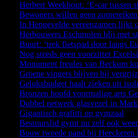
Herbert Weekhout: ‘E-car tussen s
Bewoners willen geen zomereiken
In Hengevelde vereenzamen lijkt 
Herbouwers Eschmolen blij met s
Buurt: ‘trek fietspad door langs E
Nog steeds geen voorzitter Excels
Monument freules van Beckum ko
Groene vingers blijven bij vergrij
Geluksbudget haalt zieken uit iso
Bronzen hoofd voormalige arts Ge
Dubbel netwerk glasvezel in Mark
Gigantisch grafitti op gymzaal
Bestuurslid gymt nu zelf ook wee
Bouw tweede pand bij Heeckeren 