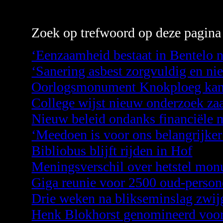
Zoek op trefwoord op deze pagina 
‘Eenzaamheid bestaat in Bentelo n
‘Sanering asbest zorgvuldig en nie
Oorlogsmonument Knokploeg kan b
College wijst nieuw onderzoek za
Nieuw beleid ondanks financiële 
‘Meedoen is voor ons belangrijke
Bibliobus blijft rijden in Hof
Meningsverschil over hetstel mon
Giga reunie voor 2500 oud-persone
Drie weken na blikseminslag zwij
Henk Blokhorst genomineerd voor v