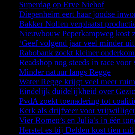
Superdag op Erve Niehof
Diepenheim eert haar joodse inwo
Bakker Nollen verplaatst producti
Nieuwbouw Peperkampweg kost z
‘Geef volgend jaar veel minder uit
Rabobank zoekt kleiner onderko
Readshop nog steeds in race voor 
Minder natuur langs Regge
Water Regge krijgt veel meer ruim
Eindelijk duidelijkheid over Gezi
PvdA zoekt toenadering tot coaliti
Kerk als drijfveer voor vrijwillig
Vier Romeo’s en Julia’s in één ton
Herstel es bij Delden kost tien mi