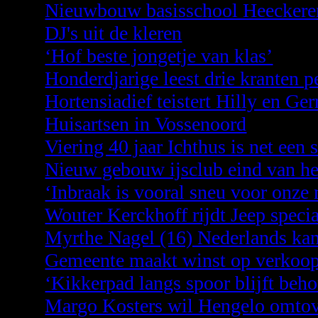
Nieuwbouw basisschool Heeckere
DJ's uit de kleren
‘Hof beste jongetje van klas’
Honderdjarige leest drie kranten p
Hortensiadief teistert Hilly en Gerr
Huisartsen in Vossenoord
Viering 40 jaar Ichthus is net een 
Nieuw gebouw ijsclub eind van het
‘Inbraak is vooral sneu voor onze
Wouter Kerckhoff rijdt Jeep specia
Myrthe Nagel (16) Nederlands kam
Gemeente maakt winst op verkoop 
‘Kikkerpad langs spoor blijft beh
Margo Kosters wil Hengelo omtove