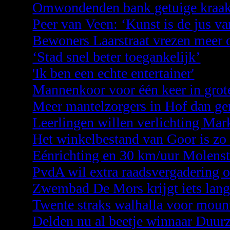
Omwondenden bank getuige kraa
Peer van Veen: ‘Kunst is de jus va
Bewoners Laarstraat vrezen meer o
‘Stad snel beter toegankelijk’
'Ik ben een echte entertainer'
Mannenkoor voor één keer in grot
Meer mantelzorgers in Hof dan g
Leerlingen willen verlichting Ma
Het winkelbestand van Goor is zo 
Eénrichting en 30 km/uur Molenst
PvdA wil extra raadsvergadering
Zwembad De Mors krijgt iets lang
Twente straks walhalla voor moun
Delden nu al beetje winnaar Duur