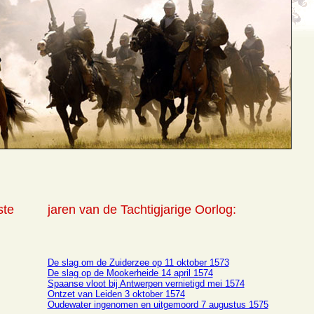
ste
jaren van de Tachtigjarige Oorlog:
De slag om de Zuiderzee op 11 oktober 1573
De slag op de Mookerheide 14 april 1574
Spaanse vloot bij Antwerpen vernietigd mei 1574
Ontzet van Leiden 3 oktober 1574
Oudewater ingenomen en uitgemoord 7 augustus 1575