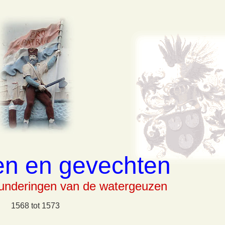
en en gevechten
underingen van de watergeuzen
1568 tot 1573