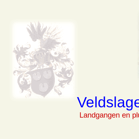
Veldslag
Landgangen en pl