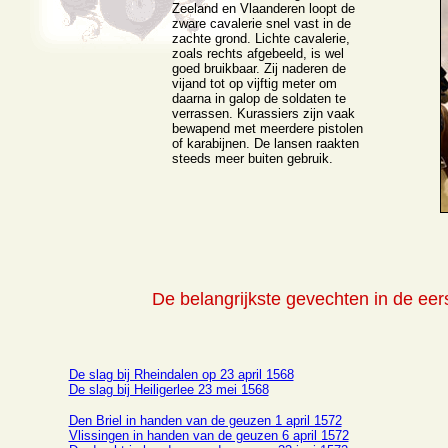
Zeeland en Vlaanderen loopt de
zware cavalerie snel vast in de
zachte grond. Lichte cavalerie,
zoals rechts afgebeeld, is wel
goed bruikbaar. Zij naderen de
vijand tot op vijftig meter om
daarna in galop de soldaten te
verrassen. Kurassiers zijn vaak
bewapend met meerdere pistolen
of karabijnen. De lansen raakten
steeds meer buiten gebruik.
De belangrijkste gevechten in de eer
De slag bij Rheindalen op 23 april 1568
De slag bij Heiligerlee 23 mei 1568
Den Briel in handen van de geuzen 1 april 1572
Vlissingen in handen van de geuzen 6 april 1572