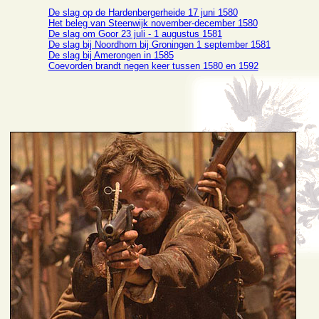
De slag op de Hardenbergerheide 17 juni 1580
Het beleg van Steenwijk november-december 1580
De slag om Goor 23 juli - 1 augustus 1581
De slag bij Noordhorn bij Groningen 1 september 1581
De slag bij Amerongen in 1585
Coevorden brandt negen keer tussen 1580 en 1592