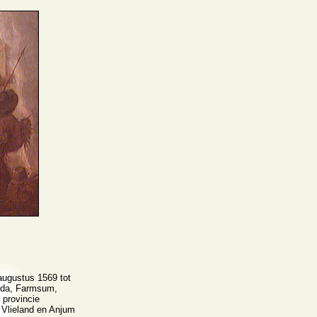
ugustus 1569 tot
rda, Farmsum,
 provincie
 Vlieland en Anjum