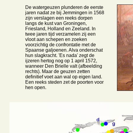
De watergeuzen plunderen de eerste
jaren nadat ze bij Jemmingen in 1568
zijn verslagen een reeks dorpen
langs de kust van Groningen,
Friesland, Holland en Zeeland. In
twee jaren tijd verzamelen zij een
vloot aan schepen en zoeken
voorzichtig de confrontatie met de
Spaanse galjoenen. Alva onderschat
hun slagkracht. 'Es nada' zegt de
ijzeren hertog nog op 1 april 1572,
wanneer Den Brielle valt (afbeelding
rechts). Maar de geuzen zetten
definitief voet aan wal op eigen land.
Een reeks steden zet de poorten voor
hen open.