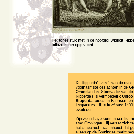
Het toneelstuk met in de hoofdrol Wigbolt Rippe
talloze keren opgevoerd.
De Ripperda's zijn 1 van de ouds
voornaamste geslachten in de Gr
Ommelanden. Stamvader van de
Ripperda's is vermoedelijk
Unico
Ripperda
, proost in Farmsum en
Loppersum. Hij is in of rond 1400
overleden.
Zijn zoon Hayo komt in conflict m
stad Groningen. Hij verzet zich t
het stapelrecht wat inhoudt dat g
alleen op de Groningse markt mo