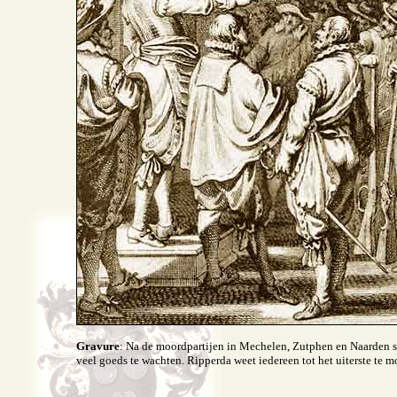
Gravure
: Na de moordpartijen in Mechelen, Zutphen en Naarden s
veel goeds te wachten. Ripperda weet iedereen tot het uiterste te m