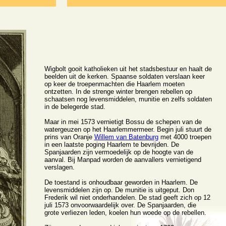
Wigbolt gooit katholieken uit het stadsbestuur en haalt de
beelden uit de kerken. Spaanse soldaten verslaan keer
op keer de troepenmachten die Haarlem moeten
ontzetten. In de strenge winter brengen rebellen op
schaatsen nog levensmiddelen, munitie en zelfs soldaten
in de belegerde stad.
Maar in mei 1573 vernietigt Bossu de schepen van de
watergeuzen op het Haarlemmermeer. Begin juli stuurt de
prins van Oranje
Willem van Batenburg
met 4000 troepen
in een laatste poging Haarlem te bevrijden. De
Spanjaarden zijn vermoedelijk op de hoogte van de
aanval. Bij Manpad worden de aanvallers vernietigend
verslagen.
De toestand is onhoudbaar geworden in Haarlem. De
levensmiddelen zijn op. De munitie is uitgeput. Don
Frederik wil niet onderhandelen. De stad geeft zich op 12
juli 1573 onvoorwaardelijk over. De Spanjaarden, die
grote verliezen leden, koelen hun woede op de rebellen.