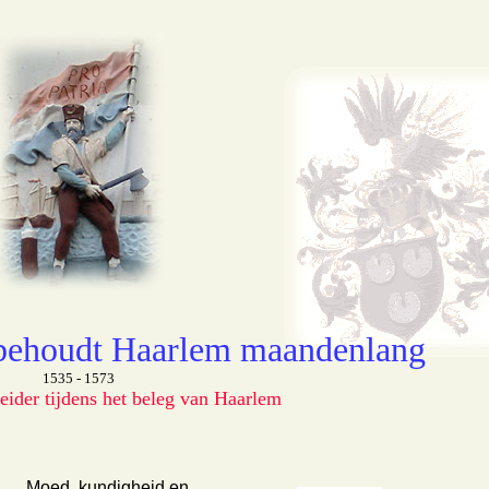
behoudt Haarlem maandenlang
1535 - 1573
leider tijdens het beleg van Haarlem
Moed, kundigheid
en