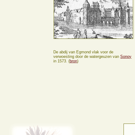
De abdij van Egmond vlak voor de
verwoesting door de watergeuzen van
Sonoy
in 1573. (
bron
)