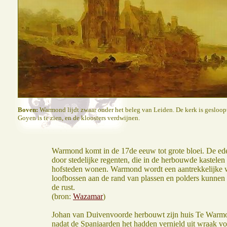
Boven:
Warmond lijdt zwaar onder het beleg van Leiden. De kerk is gesloopt,
Goyen is te zien, en de kloosters verdwijnen.
Warmond komt in de 17de eeuw tot grote bloei. De e
door stedelijke regenten, die in de herbouwde kastele
hofsteden wonen. Warmond wordt een aantrekkelijke 
loofbossen aan de rand van plassen en polders kunnen 
de rust.
(bron:
Wazamar
)
Johan van Duivenvoorde herbouwt zijn huis Te Warmo
nadat de Spanjaarden het hadden vernield uit wraak vo