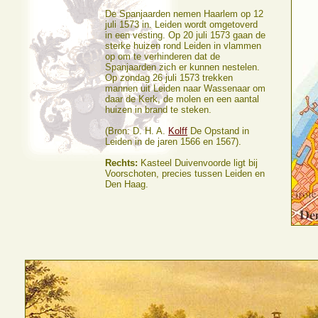
De Spanjaarden nemen Haarlem op 12
juli 1573 in. Leiden wordt omgetoverd
in een vesting. Op 20 juli 1573 gaan de
sterke huizen rond Leiden in vlammen
op om te verhinderen dat de
Spanjaarden zich er kunnen nestelen.
Op zondag 26 juli 1573 trekken
mannen uit Leiden naar Wassenaar om
daar de Kerk, de molen en een aantal
huizen in brand te steken.
(Bron: D. H. A.
Kolff
De Opstand in
Leiden in de jaren 1566 en 1567).
Rechts:
Kasteel Duivenvoorde ligt bij
Voorschoten, precies tussen Leiden en
Den Haag.