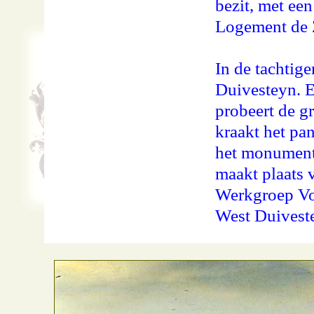
bezit, met een
Logement de 
In de tachtige
Duivesteyn. E
probeert de g
kraakt het pa
het monument 
maakt plaats 
Werkgroep Voo
West Duiveste