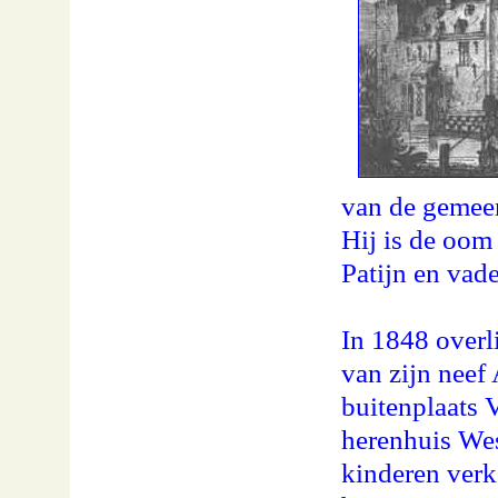
van de gemeen
Hij is de oom
Patijn en vad
In 1848 overl
van zijn neef
buitenplaats 
herenhuis Wes
kinderen verk