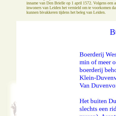
inname van Den Brielle op 1 april 1572. Volgens een 
inwoners van Leiden het vernield om te voorkomen dat
kunnen bivakkeren tijdens het beleg van Leiden.
B
Boerderij Wes
min of meer oo
boerderij beh
Klein-Duvenvo
Van Duvenvoir
Het buiten D
slechts een r