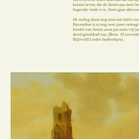
koeien levert, die de dieren pas moet be
begeerde vrede er is. Arent gaat akkoor
De oorlog duurt nog ruim een halve ee
Bovendien is er nog twee jaren vertrag
boedel van Arents zoon pas ruim vijf ja
dood geredderd was. (Bron: 18 novemb
Bijleveld Leidse Jaarboekjes).