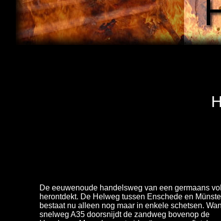
H
De eeuwenoude handelsweg van een germaans vol
herontdekt. De Helweg tussen Enschede en Münste
bestaat nu alleen nog maar in enkele schetsen. Wan
snelweg A35 doorsnijdt de zandweg bovenop de