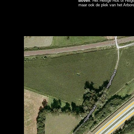
Boven
: Het Heilige Holt of Hil
maar ook de plek van het Arbore