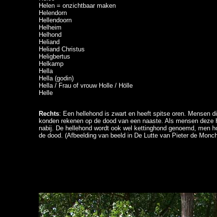
Helen = onzichtbaar maken
Helendorn
Hellendoorn
Helheim
Helhond
Heliand
Heliand Christus
Heligbertus
Helkamp
Hella
Hella (godin)
Hella / Frau of vrouw Holle / Hölle
Helle
Rechts
: Een hellehond is zwart en heeft spitse oren. Mensen 
konden rekenen op de dood van een naaste. Als mensen deze 
nabij. De hellehond wordt ook wel kettinghond genoemd, men ho
de dood. (Afbeelding van beeld in De Lutte van Pieter de Monc