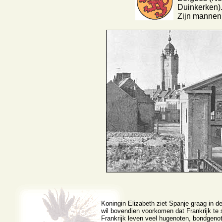
Duinkerken).
Zijn mannen
Koningin Elizabeth ziet Spanje graag in d
wil bovendien voorkomen dat Frankrijk te s
Frankrijk leven veel hugenoten, bondgeno