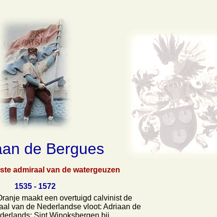
aan de Bergues
rste admiraal van de watergeuzen
1535 - 1572
ranje maakt een overtuigd calvinist de
aal van de Nederlandse vloot: Adriaan de
derlands: Sint Winoksbergen bij