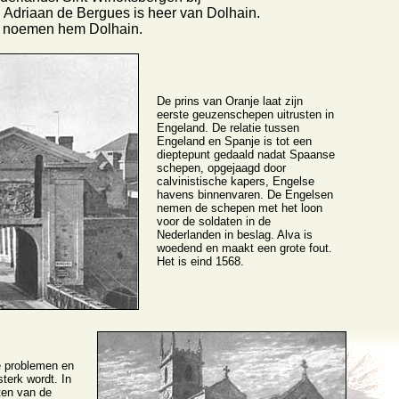
 Adriaan de Bergues is heer van Dolhain.
 noemen hem Dolhain.
De prins van Oranje laat zijn
eerste geuzenschepen uitrusten in
Engeland. De relatie tussen
Engeland en Spanje is tot een
dieptepunt gedaald nadat Spaanse
schepen, opgejaagd door
calvinistische kapers, Engelse
havens binnenvaren. De Engelsen
nemen de schepen met het loon
voor de soldaten in de
Nederlanden in beslag. Alva is
woedend en maakt een grote fout.
Het is eind 1568.
e problemen en
terk wordt. In
ten van de