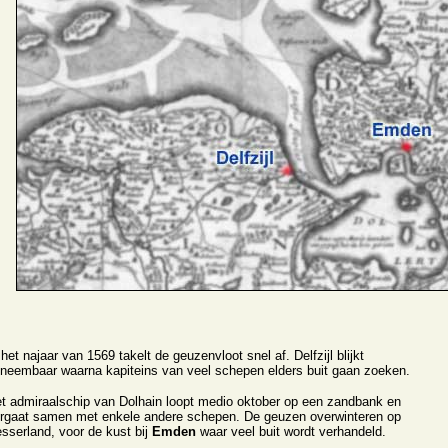
 het najaar van 1569 takelt de geuzenvloot snel af. Delfzijl blijkt
neembaar waarna kapiteins van veel schepen elders buit gaan zoeken.
t admiraalschip van Dolhain loopt medio oktober op een zandbank en
rgaat samen met enkele andere schepen. De geuzen overwinteren op
sserland, voor de kust bij
Emden
waar veel buit wordt verhandeld.