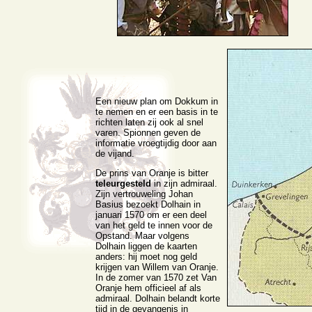
Een nieuw plan om Dokkum in
te nemen en er een basis in te
richten laten zij ook al snel
varen. Spionnen geven de
informatie vroegtijdig door aan
de vijand.
De prins van Oranje is bitter
teleurgesteld
in zijn admiraal.
Zijn vertrouweling Johan
Basius bezoekt Dolhain in
januari 1570 om er een deel
van het geld te innen voor de
Opstand. Maar volgens
Dolhain liggen de kaarten
anders: hij moet nog geld
krijgen van Willem van Oranje.
In de zomer van 1570 zet Van
Oranje hem officieel af als
admiraal. Dolhain belandt korte
tijd in de gevangenis in