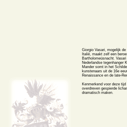
Giorgio Vasari, mogelijk de 
Italië, maakt zelf een bero
Bartholomeüsnacht. Vasari 
Nederlandse tegenhanger K
Mander somt in het Schilder
kunstenaars uit de 16e eeu
Renaissance en de late-Ren
Kenmerkend voor deze tijd 
overdreven gespierde licha
dramatisch maken.