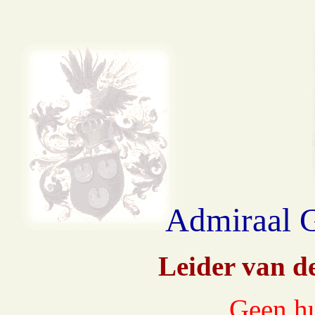
Admiraal G
Leider van d
Geen hu