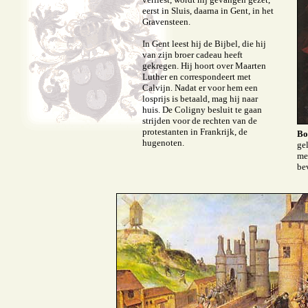
eerst in Sluis, daarna in Gent, in het
Gravensteen.
In Gent leest hij de Bijbel, die hij
van zijn broer cadeau heeft
gekregen. Hij hoort over Maarten
Luther en correspondeert met
Calvijn. Nadat er voor hem een
losprijs is betaald, mag hij naar
huis. De Coligny besluit te gaan
strijden voor de rechten van de
protestanten in Frankrijk, de
Bo
hugenoten.
ge
me
be