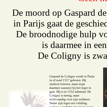
De moord op Gaspard de 
in Parijs gaat de geschi
De broodnodige hulp vo
is daarmee in een
De Coligny is zwa
Gaspard de Coligny wordt in Parijs
in of rond 1517 geboren. Hij
studeert letteren, maar stopt
daarmee wanneer hij het leger in
gaat. Hij is in 1552 admiraal. De
Coligny is streng, maar
rechtvaardig voor zijn soldaten.
Nadat zijn leger een veldslag
verliest, wordt hij gevangen gezet,