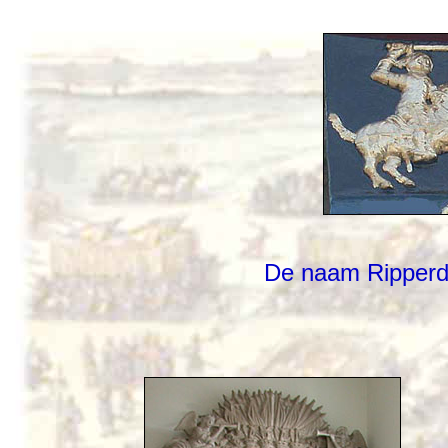
De naam Ripperda