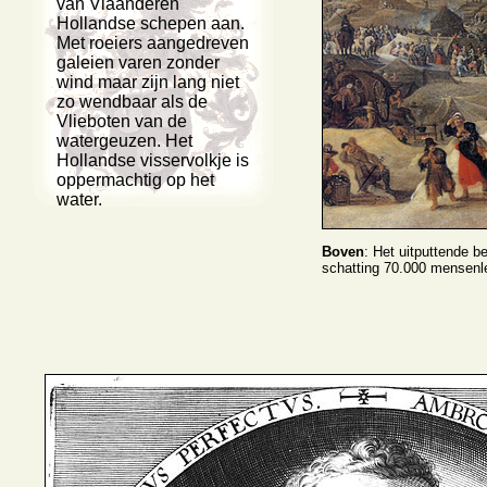
van Vlaanderen
Hollandse schepen aan.
Met roeiers aangedreven
galeien varen zonder
wind maar zijn lang niet
zo wendbaar als de
Vlieboten van de
watergeuzen. Het
Hollandse visservolkje is
oppermachtig op het
water.
Boven
: Het uitputtende b
schatting 70.000 mensenle