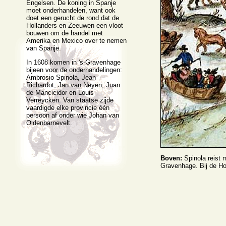
Engelsen. De koning in Spanje
moet onderhandelen, want ook
doet een gerucht de rond dat de
Hollanders en Zeeuwen een vloot
bouwen om de handel met
Amerika en Mexico over te nemen
van Spanje.
In 1608 komen in 's-Gravenhage
bijeen voor de onderhandelingen:
Ambrosio Spinola, Jean
Richardot, Jan van Neyen, Juan
de Mancicidor en Louis
Verreycken. Van staatse zijde
vaardigde elke provincie één
persoon af onder wie Johan van
Oldenbarnevelt.
Boven:
Spinola reist m
Gravenhage. Bij de Hoo