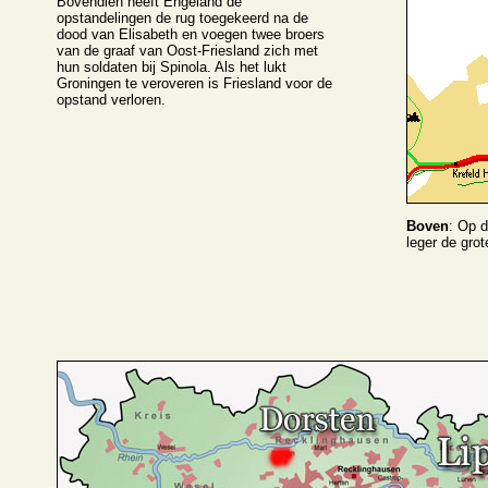
Bovendien heeft Engeland de
opstandelingen de rug toegekeerd na de
dood van Elisabeth en voegen twee broers
van de graaf van Oost-Friesland zich met
hun soldaten bij Spinola. Als het lukt
Groningen te veroveren is Friesland voor de
opstand verloren.
Boven
: Op d
leger de grot