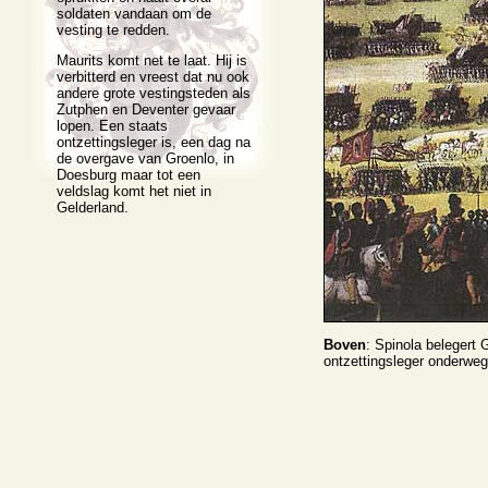
soldaten vandaan om de
vesting te redden.
Maurits komt net te laat. Hij is
verbitterd en vreest dat nu ook
andere grote vestingsteden als
Zutphen en Deventer gevaar
lopen. Een staats
ontzettingsleger is, een dag na
de overgave van Groenlo, in
Doesburg maar tot een
veldslag komt het niet in
Gelderland.
Boven
: Spinola belegert 
ontzettingsleger onderweg