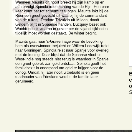
Wanneer Maurits dit hoort breekt hij zijn kamp op en
achtervolgt Spinola in de richting van de Rijn. Een paar
keer komt het tot schermutselingen. Maurits lokt bij de
Roer een groot gevecht uit waarbij hij de commandant
van de ruiterij, Teodoro Trivulzio uit Milaan, doodt.
Geldern blijft in Spaanse handen. Bucquoy bezet ook
Wachtendonk waarna in november de vijandelijkheden
tijdelijk moet worden gestaakt. De winter begint.
Maurits gaat naar 's-Gravenhage waar de bevolking
hem als overwinnaar toejuicht en Willem Lodewijk trekt
naar Groningen. Spinola reist naar Spanje voor overleg
met de koning. Daar blijkt dat de Spaanse vloot uit
West-Indië nog steeds niet terug is waardoor in Spanje
een groot gebrek aan geld ontstaat. Spinola geeft het
familiebezit in onderpand om geld te krijgen voor de
oorlog. Omdat hij later nooit uitbetaald is en geen
stadhouder van Friesland werd is de familie later
e
geruïneerd.
o
S