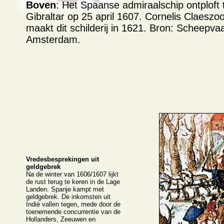
Boven
: Het Spaanse admiraalschip ontploft t
Gibraltar op 25 april 1607. Cornelis Claesz
maakt dit schilderij in 1621. Bron: Scheep
Amsterdam.
Vredesbesprekingen uit
geldgebrek
Na de winter van 1606/1607 lijkt
de rust terug te keren in de Lage
Landen. Spanje kampt met
geldgebrek. De inkomsten uit
Indië vallen tegen, mede door de
toenemende concurrentie van de
Hollanders, Zeeuwen en