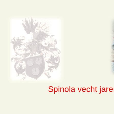
Spinola vecht jar