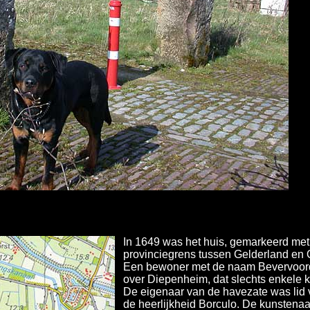
In 1649 was het huis, gemarkeerd met d
provinciegrens tussen Gelderland en O
Een bewoner met de naam Bevervoord
over Diepenheim, dat slechts enkele ki
De eigenaar van de havezate was lid 
de heerlijkheid Borculo. De kunstena