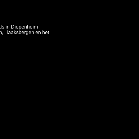
als in Diepenheim
m, Haaksbergen en het