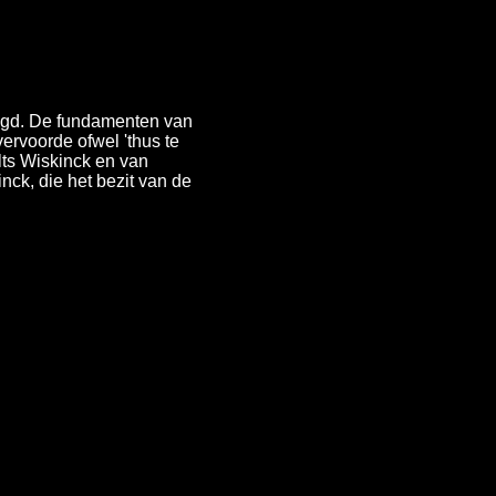
legd. De fundamenten van
rvoorde ofwel 'thus te
ts Wiskinck en van
k, die het bezit van de