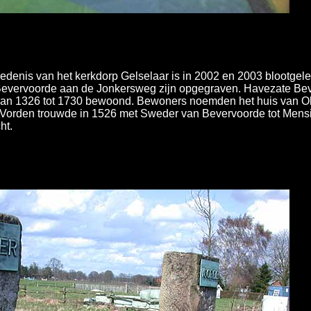
iedenis van het kerkdorp Gelselaar is in 2002 en 2003 blootge
evervoorde aan de Jonkersweg zijn opgegraven. Havezate Beve
s van 1326 tot 1730 bewoond. Bewoners noemden het huis van Ol
orden trouwde in 1526 met Sweder van Bevervoorde tot Mensinc
ht.