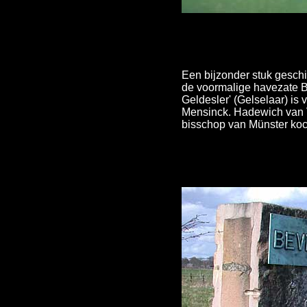
Een bijzonder stuk gesch
de voormalige havezate B
Geldesler' (Gelselaar) i
Mensinck. Hadewich van V
bisschop van Münster koc