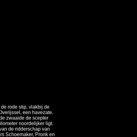
e rode stip, vlakbij de
verijssel, een havezate.
e zwaaide de scepter
lometer noordelijker ligt.
van de ridderschap van
ars Schoemaker, Pronk en