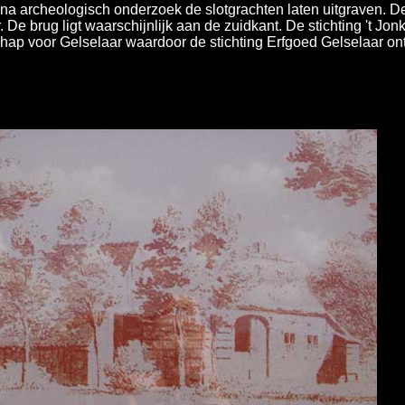
ft na archeologisch onderzoek de slotgrachten laten uitgraven.
. De brug ligt waarschijnlijk aan de zuidkant. De stichting 't J
hap voor Gelselaar waardoor de stichting Erfgoed Gelselaar on