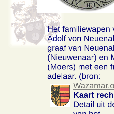
Het familiewapen 
Adolf von Neuenah
graaf van Neuena
(Nieuwenaar) en 
(Moers) met een f
adelaar. (bron:
Wazamar.o
Kaart rech
Detail uit d
van het