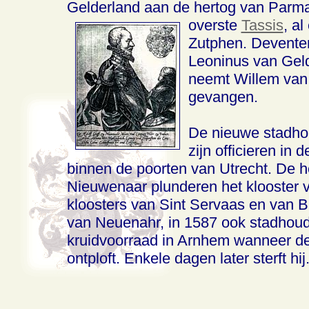
Gelderland aan de hertog van Parma 
overste
Tassis
, a
Zutphen. Deventer
Leoninus van Gelder
neemt Willem van
gevangen.
De nieuwe stadhou
zijn officieren in
binnen de poorten van Utrecht. De h
Nieuwenaar plunderen het klooster 
kloosters van Sint Servaas en van Br
van Neuenahr, in 1587 ook stadhoude
kruidvoorraad in Arnhem wanneer de
ontploft. Enkele dagen later sterft hij