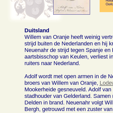
Holla
Oorl
Duitsland
Willem van Oranje heeft weinig vert
strijd buiten de Nederlanden en hij k
Neuenahr de strijd tegen Spanje en 
aartsbisschop van Keulen, verliest i
ruiters naar Nederland.
Adolf wordt met open armen in de 
broers van Willem van Oranje,
Lodew
Mookerheide gesneuveld. Adolf van 
stadhouder van Gelderland. Samen 
Delden in brand. Neuenahr volgt Wi
Bergh, getrouwd met een zuster van 