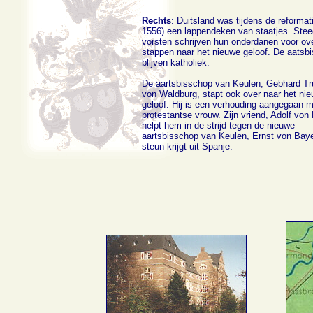
Rechts
: Duitsland was tijdens de reformat
1556) een lappendeken van staatjes. Ste
vorsten schrijven hun onderdanen voor ove
stappen naar het nieuwe geloof. De aats
blijven katholiek.
De aartsbisschop van Keulen, Gebhard T
von Waldburg, stapt ook over naar het ni
geloof. Hij is een verhouding aangegaan 
protestantse vrouw. Zijn vriend, Adolf von
helpt hem in de strijd tegen de nieuwe
aartsbisschop van Keulen, Ernst von Baye
steun krijgt uit Spanje.