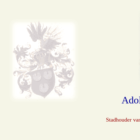
Adol
Stadhouder van