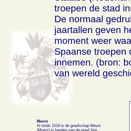
troepen de stad i
De normaal gedru
jaartallen geven h
moment weer waa
Spaanse troepen 
innemen. (bron: b
van wereld geschi
Meurs
Al sinds 1519 is de graafschap Meurs
(Moers) in handen van de graaf Von