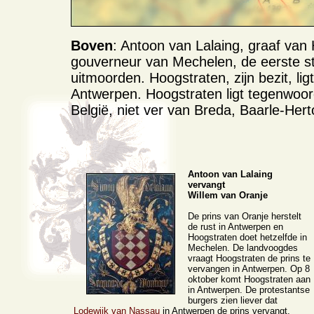
Boven
: Antoon van Lalaing, graaf van 
gouverneur van Mechelen, de eerste st
uitmoorden. Hoogstraten, zijn bezit, li
Antwerpen. Hoogstraten ligt tegenwoor
België, niet ver van Breda, Baarle-Her
Antoon van Lalaing
vervangt
Willem van Oranje
De prins van Oranje herstelt
de rust in Antwerpen en
Hoogstraten doet hetzelfde in
Mechelen. De landvoogdes
vraagt Hoogstraten de prins te
vervangen in Antwerpen. Op 8
oktober komt Hoogstraten aan
in Antwerpen. De protestantse
burgers zien liever dat
Lodewijk van Nassau
in Antwerpen de prins vervangt,