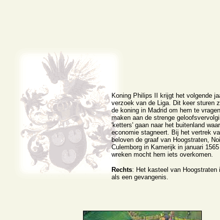
Koning Philips II krijgt het volgende j
verzoek van de Liga. Dit keer sturen 
de koning in Madrid om hem te vragen
maken aan de strenge geloofsvervolgin
'ketters' gaan naar het buitenland waa
economie stagneert. Bij het vertrek 
beloven de graaf van Hoogstraten, No
Culemborg in Kamerijk in januari 156
wreken mocht hem iets overkomen.
Rechts
: Het kasteel van Hoogstraten i
als een gevangenis.