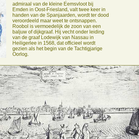
admiraal van de kleine Eemsvloot bij
Emden in Oost-Friesland, valt twee keer in
handen van de Spanjaarden, wordt ter dood
veroordeeld maar weet te ontsnappen.
Roobol is vermoedelijk de zoon van een
baljuw of dijkgraaf. Hij vecht onder leiding
van de graaf Lodewijk van Nassau in
Heiligerlee in 1568, dat officieel wordt
gezien als het begin van de Tachtigjarige
Oorlog.