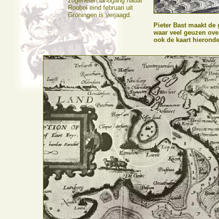
zogeheten landgang nadat
Roobol eind februari uit
Groningen is verjaagd.
Pieter Bast maakt de 
waar veel geuzen over
ook de kaart hieronde