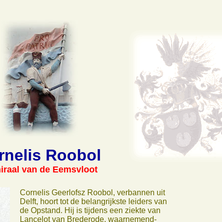
rnelis Roobol
raal van de Eemsvloot
Cornelis Geerlofsz Roobol, verbannen uit
Delft, hoort tot de belangrijkste leiders van
de Opstand. Hij is tijdens een ziekte van
Lancelot van Brederode, waarnemend-