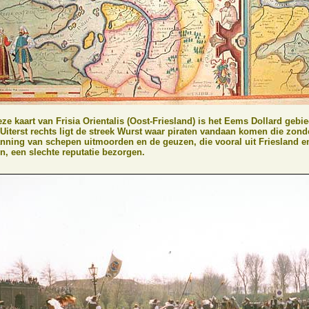
ze kaart van Frisia Orientalis (Oost-Friesland) is het Eems Dollard gebie
 Uiterst rechts ligt de streek Wurst waar piraten vandaan komen die zon
ning van schepen uitmoorden en de geuzen, die vooral uit Friesland e
, een slechte reputatie bezorgen.