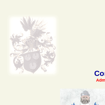
Co
Admi