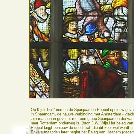
Op 9 juli 1572 nemen de Spanjaarden Roobol opnieuw gevan
in Spaarndam, de nauwe verbinding met Amsterdam - vlakb
zijn mannen in gevecht met een groep Spanjaarden die va
naar Rotterdam onderweg is. (bron J.W. Wijn Het beleg van
Roobol krijgt opnieuw de doodstraf, die dit keer wel wordt u
Enkele maanden later begint het Beleg van Haarlem (decem