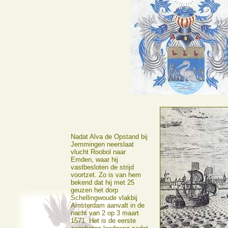
Nadat Alva de Opstand bij
Jemmingen neerslaat
vlucht Roobol naar
Emden, waar hij
vastbesloten de strijd
voortzet. Zo is van hem
bekend dat hij met 25
geuzen het dorp
Schellingwoude vlakbij
Amsterdam aanvalt in de
nacht van 2 op 3 maart
1571. Het is de eerste