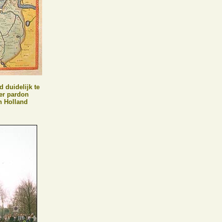
d duidelijk te
der pardon
n Holland