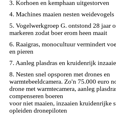
3. Korhoen en kemphaan uitgestorven
4. Machines maaien nesten weidevogels 
5. Vogelwerkgroep G. ontstond 28 jaar 
markeren zodat boer erom heen maait
6. Raaigras, monocultuur vermindert vo
en pieren
7. Aanleg plasdras en kruidenrijk inzaai
8. Nesten snel opsporen met drones en
warmtebeeldcamera. Zo'n 75.000 euro n
drone met warmtecamera, aanleg plasdras
compenseren boeren
voor niet maaien, inzaaien kruidenrijke s
opleiden dronepiloten