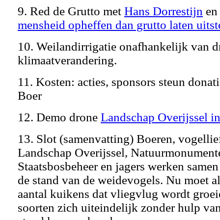
9. Red de Grutto met
Hans Dorrestijn
e
mensheid opheffen dan grutto laten uits
10. Weilandirrigatie onafhankelijk van d
klimaatverandering.
11. Kosten: acties, sponsors steun donat
Boer
12. Demo drone
Landschap Overijssel i
13. Slot (samenvatting) Boeren, vogellie
Landschap Overijssel, Natuurmonument
Staatsbosbeheer en jagers werken samen 
de stand van de weidevogels. Nu moet al
aantal kuikens dat vliegvlug wordt groei
soorten zich uiteindelijk zonder hulp va