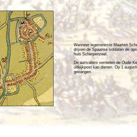
Wanneer legeroverste Maarten Sche
drijven de Spaanse soldaten de opst
huis Scherpenzeel.
De aanvallers vernielen de Oude Ke
uitkijkpost kan dienen. Op 1 augu
gevangen.