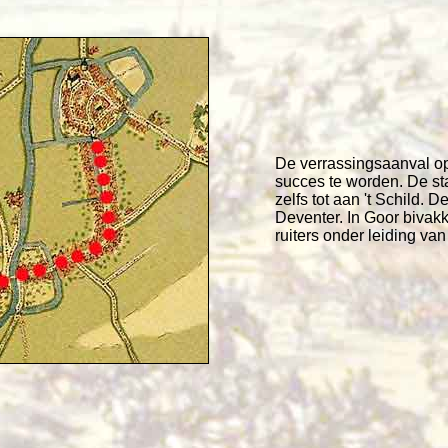
De verrassingsaanval op 
succes te worden. De sta
zelfs tot aan 't Schild.
Deventer. In Goor bivak
ruiters onder leiding va