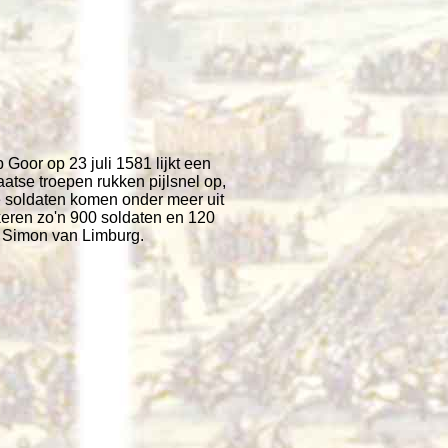
Goor op 23 juli 1581 lijkt een
atse troepen rukken pijlsnel op,
 De soldaten komen onder meer uit
keren zo'n 900 soldaten en 120
n Simon van Limburg.