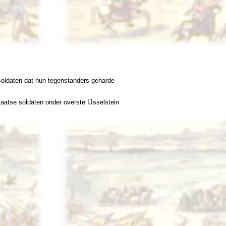
oldaten dat hun tegenstanders geharde
aatse soldaten onder overste IJsselstein