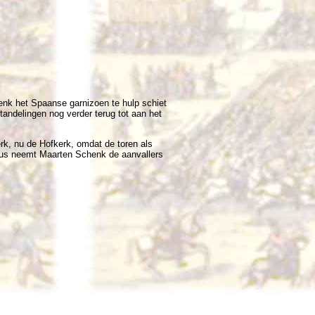
nk het Spaanse garnizoen te hulp schiet
andelingen nog verder terug tot aan het
rk, nu de Hofkerk, omdat de toren als
stus neemt Maarten Schenk de aanvallers