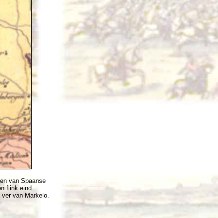
nden van Spaanse
n flink eind
t ver van Markelo.