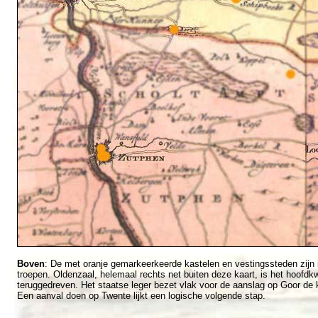
Boven
: De met oranje gemarkeerkeerde kastelen en vestingssteden zijn
troepen. Oldenzaal, helemaal rechts net buiten deze kaart, is het hoofdkw
teruggedreven. Het staatse leger bezet vlak voor de aanslag op Goor de k
Een aanval doen op Twente lijkt een logische volgende stap.