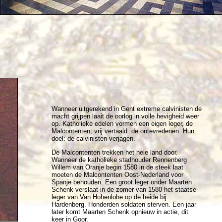
Wanneer uitgerekend in Gent extreme calvinisten de
macht grijpen laait de oorlog in volle hevigheid weer
op. Katholieke edelen vormen een eigen leger, de
Malcontenten, vrij vertaald: de ontevredenen. Hun
doel: de calvinisten verjagen.
De Malcontenten trekken het hele land door.
Wanneer de katholieke stadhouder Rennenberg
Willem van Oranje begin 1580 in de steek laat
moeten de Malcontenten Oost-Nederland voor
Spanje behouden. Een groot leger onder Maarten
Schenk verslaat in de zomer van 1580 het staatse
leger van Van Hohenlohe op de heide bij
Hardenberg. Honderden soldaten sterven. Een jaar
later komt Maarten Schenk opnieuw in actie, dit
keer in Goor.