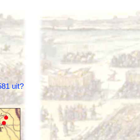
581 uit?