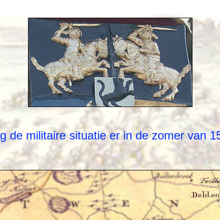
 de militaire situatie er in de zomer van 1