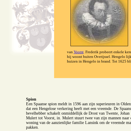
van
Voorst
. Frederik probeert enkele ke
hij woont buiten Overijssel. Hengelo li
huizen in Hengelo in brand. Tot 1625 bli
Spion
Een Spaanse spion meldt in 1596 aan zijn superieuren in Olden
dat een Hengelose verkering heeft met een vreemde. De Spaans
bevelhebber schakelt onmiddellijk de Drost van Twente, Johan
Mulert tot Voorst, in. Mulert stuurt twee van zijn mannen naar 
woning van de aanzienlijke familie Lansink om de vreemde ma
pakken.