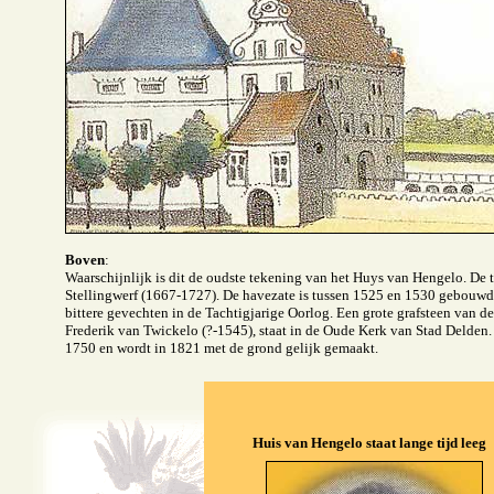
Boven
:
Waarschijnlijk is dit de oudste tekening van het Huys van Hengelo. De t
Stellingwerf (1667-1727). De havezate is tussen 1525 en 1530 gebouwd 
bittere gevechten in de Tachtigjarige Oorlog. Een grote grafsteen van d
Frederik van Twickelo (?-1545), staat in de Oude Kerk van Stad Delden.
1750 en wordt in 1821 met de grond gelijk gemaakt.
Huis van Hengelo staat lange tijd leeg