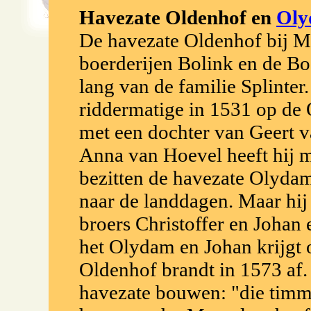
Havezate Oldenhof en
Ol
De havezate Oldenhof bij M
boerderijen Bolink en de Bo
lang van de familie Splinter.
riddermatige in 1531 op de O
met een dochter van Geert 
Anna van Hoevel heeft hij 
bezitten de havezate Olydam
naar de landdagen. Maar hij
broers Christoffer en Johan 
het Olydam en Johan krijgt 
Oldenhof brandt in 1573 af.
havezate bouwen: "die timme