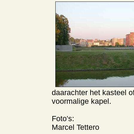
daarachter het kasteel o
voormalige kapel.
Foto's:
Marcel Tettero