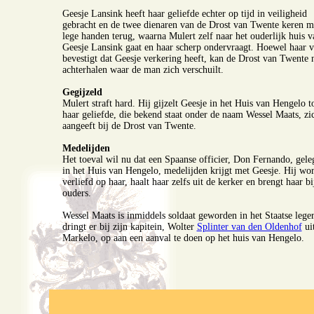
Geesje Lansink heeft haar geliefde echter op tijd in veiligheid
gebracht en de twee dienaren van de Drost van Twente keren m
lege handen terug, waarna Mulert zelf naar het ouderlijk huis v
Geesje Lansink gaat en haar scherp ondervraagt. Hoewel haar v
bevestigt dat Geesje verkering heeft, kan de Drost van Twente n
achterhalen waar de man zich verschuilt.
Gegijzeld
Mulert straft hard. Hij gijzelt Geesje in het Huis van Hengelo t
haar geliefde, die bekend staat onder de naam Wessel Maats, zic
aangeeft bij de Drost van Twente.
Medelijden
Het toeval wil nu dat een Spaanse officier, Don Fernando, gele
in het Huis van Hengelo, medelijden krijgt met Geesje. Hij wor
verliefd op haar, haalt haar zelfs uit de kerker en brengt haar bi
ouders.
Wessel Maats is inmiddels soldaat geworden in het Staatse leger
dringt er bij zijn kapitein, Wolter
Splinter van den Oldenhof
ui
Markelo, op aan een aanval te doen op het huis van Hengelo.