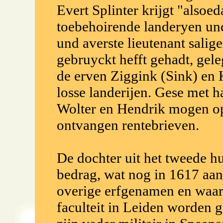
Evert Splinter krijgt "alsoe
toebehoirende landeryen und
und averste lieutenant salig
gebruyckt hefft gehadt, gel
de erven Ziggink (Sink) en
losse landerijen. Gese met 
Wolter en Hendrik mogen op
ontvangen rentebrieven.
De dochter uit het tweede h
bedrag, wat nog in 1617 aanl
overige erfgenamen en waarb
faculteit in Leiden worden g