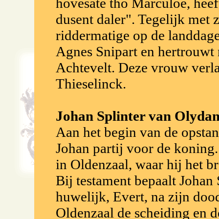
hovesate tho Marculoe, heef
dusent daler". Tegelijk met z
riddermatige op de landdagen
Agnes Snipart en hertrouwt
Achtevelt. Deze vrouw verla
Thieselinck.
Johan Splinter van Olydam
Aan het begin van de opstand
Johan partij voor de koning.
in Oldenzaal, waar hij het b
Bij testament bepaalt Johan S
huwelijk, Evert, na zijn doo
Oldenzaal de scheiding en d