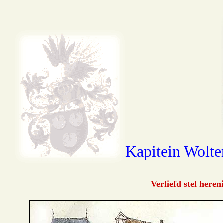
Kapitein Wolter
Verliefd stel here