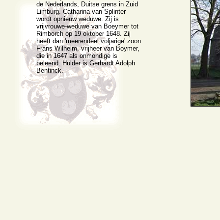
de Nederlands, Duitse grens in Zuid
Limburg. Catharina van Splinter
wordt opnieuw weduwe. Zij is
vrijvrouwe-weduwe van Boeymer tot
Rimborch op 19 oktober 1648. Zij
heeft dan 'meerendeel voljarige' zoon
Frans Wilhelm, vrijheer van Boymer,
die in 1647 als onmondige is
beleend. Hulder is Gerhardt Adolph
Bentinck.