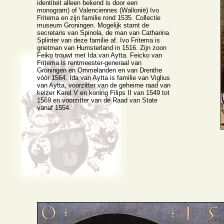
identiteit alleen bekend is door een
monogram) of Valenciennes (Wallonië) Ivo
Fritema en zijn familie rond 1535. Collectie
museum Groningen. Mogelijk stamt de
secretaris van Spinola, de man van Catharina
Splinter van deze familie af. Ivo Fritema is
grietman van Humsterland in 1516. Zijn zoon
Feiko trouwt met Ida van Aytta. Feicko van
Fritema is rentmeester-generaal van
Groningen en Ommelanden en van Drenthe
vòòr 1564. Ida van Aytta is familie van Viglius
van Aytta, voorzitter van de geheime raad van
keizer Karel V en koning Filips II van 1549 tot
1569 en voorzitter van de Raad van State
vanaf 1554.