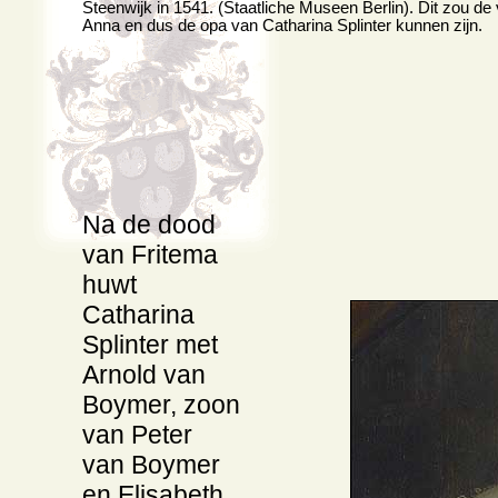
Steenwijk in 1541. (Staatliche Museen Berlin). Dit zou de
Anna en dus de opa van Catharina Splinter kunnen zijn.
Na de dood
van Fritema
huwt
Catharina
Splinter met
Arnold van
Boymer, zoon
van Peter
van Boymer
en Elisabeth