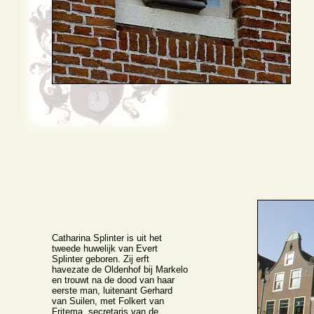
Catharina Splinter is uit het
tweede huwelijk van Evert
Splinter geboren. Zij erft
havezate de Oldenhof bij Markelo
en trouwt na de dood van haar
eerste man, luitenant Gerhard
van Suilen, met Folkert van
Fritema, secretaris van de