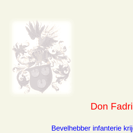
Don Fadri
Bevelhebber infanterie kr