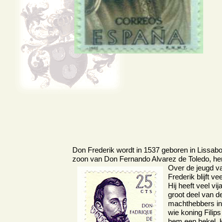
Don Frederik wordt in 1537 geboren in Lissab
zoon van Don Fernando Alvarez de Toledo, her
Over de jeugd v
Frederik blijft ve
Hij heeft veel vi
groot deel van d
machthebbers in
wie koning Filips 
hem een hekel. Hi