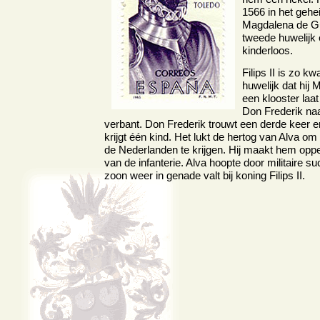
1566 in het geh
Magdalena de G
tweede huwelijk 
kinderloos.
Filips II is zo kw
huwelijk dat hij 
een klooster laat
Don Frederik naa
verbant. Don Frederik trouwt een derde keer e
krijgt één kind. Het lukt de hertog van Alva om
de Nederlanden te krijgen. Hij maakt hem opp
van de infanterie. Alva hoopte door militaire s
zoon weer in genade valt bij koning Filips II.