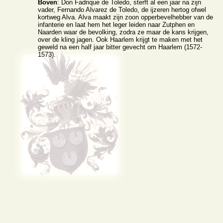
Boven
: Don Fadrique de Toledo, sterft al een jaar na zijn
vader, Fernando Alvarez de Toledo, de ijzeren hertog ofwel
kortweg Alva. Alva maakt zijn zoon opperbevelhebber van de
infanterie en laat hem het leger leiden naar Zutphen en
Naarden waar de bevolking, zodra ze maar de kans krijgen,
over de kling jagen. Ook Haarlem krijgt te maken met het
geweld na een half jaar bitter gevecht om Haarlem (1572-
1573).